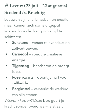
♌ Leeuw (23 juli – 22 augustus) – 
Stralend & Krachtig
Leeuwen zijn charismatisch en creatief, 
maar kunnen zich soms uitgeput 
voelen door de drang om altijd te 
schitteren.
Sunstone
 – versterkt levenslust en 
zelfvertrouwen.
Carneool
 – voedt je creatieve 
energie.
Tijgeroog
 – beschermt en brengt 
focus.
Rozenkwarts
 – opent je hart voor 
zelfliefde.
Bergkristal
 – versterkt de werking 
van alle stenen.
Waarom kopen?
 Deze box geeft je 
kracht zonder overdrive – je straalt 