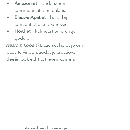
Amazoniet
 – ondersteunt 
communicatie en balans.
Blauwe Apatiet
 – helpt bij 
concentratie en expressie.
Howliet
 – kalmeert en brengt 
geduld.
Waarom kopen?
 Deze set helpt je om 
focus te vinden, zodat je creatieve 
ideeën ook echt tot leven komen.
Sterrenbeeld Tweelingen