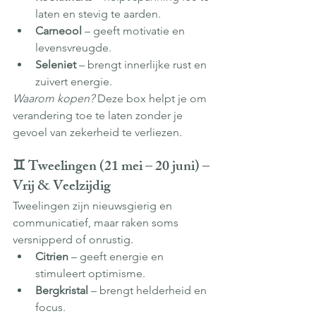
laten en stevig te aarden.
Carneool
 – geeft motivatie en 
levensvreugde.
Seleniet
 – brengt innerlijke rust en 
zuivert energie.
Waarom kopen?
 Deze box helpt je om 
verandering toe te laten zonder je 
gevoel van zekerheid te verliezen.
♊ Tweelingen (21 mei – 20 juni) – 
Vrij & Veelzijdig
Tweelingen zijn nieuwsgierig en 
communicatief, maar raken soms 
versnipperd of onrustig.
Citrien
 – geeft energie en 
stimuleert optimisme.
Bergkristal
 – brengt helderheid en 
focus.