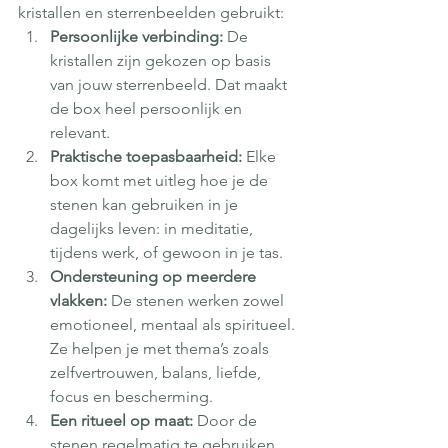
kristallen en sterrenbeelden gebruikt:
Persoonlijke verbinding: 
De 
kristallen zijn gekozen op basis 
van jouw sterrenbeeld. Dat maakt 
de box heel persoonlijk en 
relevant.
Praktische toepasbaarheid: 
Elke 
box komt met uitleg hoe je de 
stenen kan gebruiken in je 
dagelijks leven: in meditatie, 
tijdens werk, of gewoon in je tas.
Ondersteuning op meerdere 
vlakken: 
De stenen werken zowel 
emotioneel, mentaal als spiritueel. 
Ze helpen je met thema’s zoals 
zelfvertrouwen, balans, liefde, 
focus en bescherming.
Een ritueel op maat: 
Door de 
stenen regelmatig te gebruiken 