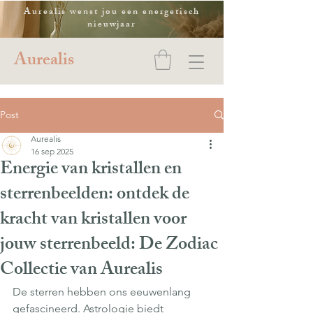
Aurealis wenst jou een energetisch
nieuwjaar
Aurealis
Post
Aurealis
16 sep 2025
Energie van kristallen en
sterrenbeelden: ontdek de
kracht van kristallen voor
jouw sterrenbeeld: De Zodiac
Collectie van Aurealis
De sterren hebben ons eeuwenlang 
gefascineerd. Astrologie biedt 