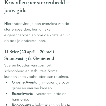
Kristallen per sterrenbeeld – 
jouw gids
Hieronder vind je een overzicht van de 
sterrenbeelden, hun unieke 
eigenschappen en hoe de kristallen uit 
de box je ondersteunen.
♉ Stier (20 april – 20 mei) – 
Standvastig & Genietend
Stieren houden van comfort, 
schoonheid en stabiliteit. Soms 
kunnen ze te vasthouden aan routines.
Groene Aventurijn
 – opent je voor 
groei en nieuwe kansen.
Rozenkwarts
 – versterkt liefde en 
harmonie.
Rookkwarts
 – helpt spanning los te 