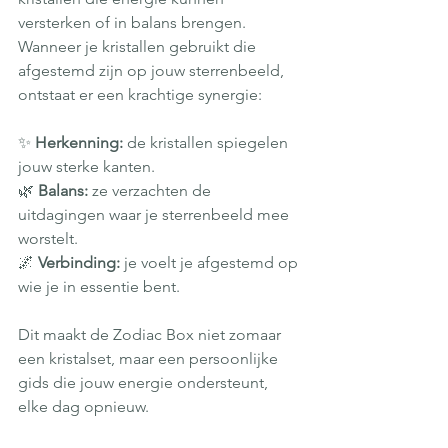
versterken of in balans brengen.
Wanneer je kristallen gebruikt die 
afgestemd zijn op jouw sterrenbeeld, 
ontstaat er een krachtige synergie:
✨ 
Herkenning:
 de kristallen spiegelen 
jouw sterke kanten.
🌿 
Balans:
 ze verzachten de 
uitdagingen waar je sterrenbeeld mee 
worstelt.
🌌 
Verbinding:
 je voelt je afgestemd op 
wie je in essentie bent.
Dit maakt de Zodiac Box niet zomaar 
een kristalset, maar een persoonlijke 
gids die jouw energie ondersteunt, 
elke dag opnieuw.