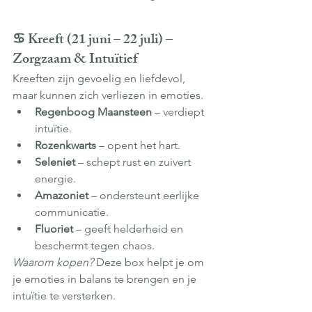
♋ Kreeft (21 juni – 22 juli) – 
Zorgzaam & Intuïtief
Kreeften zijn gevoelig en liefdevol, 
maar kunnen zich verliezen in emoties.
Regenboog Maansteen
 – verdiept 
intuïtie.
Rozenkwarts
 – opent het hart.
Seleniet
 – schept rust en zuivert 
energie.
Amazoniet
 – ondersteunt eerlijke 
communicatie.
Fluoriet
 – geeft helderheid en 
beschermt tegen chaos.
Waarom kopen?
 Deze box helpt je om 
je emoties in balans te brengen en je 
intuïtie te versterken.