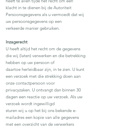
heeft te allen tijde het recht om een
klacht in te dienen bij de Autoriteit
Persoonsgegevens als u vermoedt dat wij
uw persoonsgegevens op een
verkeerde manier gebruiken.
Inzagerecht
U heeft altijd het recht om de gegevens
die wij (laten) verwerken en die betrekking
hebben op uw persoon of
daartoe herleidbaar zijn, in te zien. U kunt
een verzoek met die strekking doen aan
onze contactpersoon voor
privacyzaken. U ontvangt dan binnen 30
dagen een reactie op uw verzoek. Als uw
verzoek wordt ingewilligd
sturen wij u op het bij ons bekende e-
mailadres een kopie van alle gegevens
met een overzicht van de verwerkers