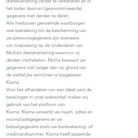
dienstverlening verder te verbeteren en in
het kader daarvan (geanonimiseerde)
gegevens met derden te delen.
Alle hierboven genoemde waarborgen
met betrekking tot de bescherming van
uw persoonsgegevens zijn eveneens
van toepassing op de onderdelen van
Mollie’s dienstverlening waarvoor zij
derden inschakelen. Mollie bewaart uw
gegevens niet langer dan op grond van
de wettelijke termijnen is toegestaan.
Klarna
Voor het afhandelen van een (deel van) de
betalingen in onze webwinkel maken wij
gebruik van het platform van
Klarna. Klarna verwerkt uw naam, adres en
woonplaatsgegevens en uw
betaalgegevens zoals uw bankrekening- of
creditcardnummer. Klarna heeft passende