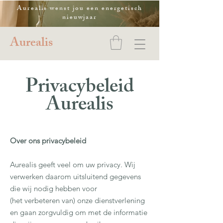
Aurealis wenst jou een energetisch
nieuwjaar
Aurealis
Privacybeleid
Aurealis
Over ons privacybeleid
Aurealis geeft veel om uw privacy. Wij
verwerken daarom uitsluitend gegevens
die wij nodig hebben voor
(het verbeteren van) onze dienstverlening
en gaan zorgvuldig om met de informatie