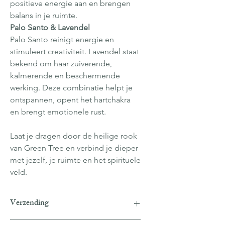
positieve energie aan en brengen
balans in je ruimte.
Palo Santo & Lavendel
Palo Santo reinigt energie en
stimuleert creativiteit. Lavendel staat
bekend om haar zuiverende,
kalmerende en beschermende
werking. Deze combinatie helpt je
ontspannen, opent het hartchakra
en brengt emotionele rust.
Laat je dragen door de heilige rook
van Green Tree en verbind je dieper
met jezelf, je ruimte en het spirituele
veld.
Verzending
Verzending naar België: EUR 4,25