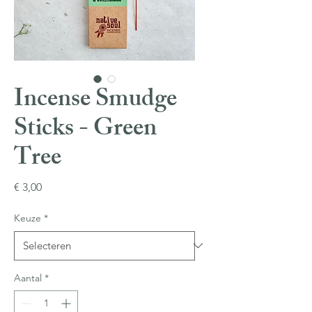
Incense Smudge
Sticks - Green
Tree
Prijs
€ 3,00
Keuze
*
Aantal
*