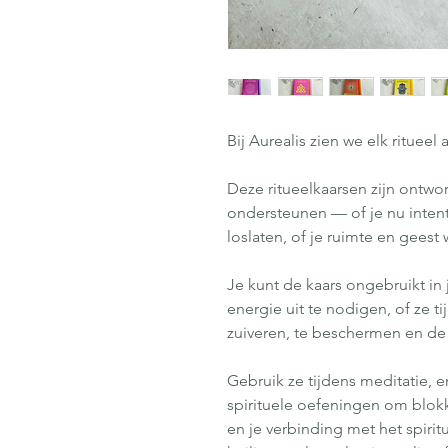
Bij Aurealis zien we elk ritueel
Deze ritueelkaarsen zijn ontwo
ondersteunen — of je nu intenti
loslaten, of je ruimte en geest
Je kunt de kaars ongebruikt in
energie uit te nodigen, of ze t
zuiveren, te beschermen en de 
Gebruik ze tijdens meditatie, e
spirituele oefeningen om blokk
en je verbinding met het spiri