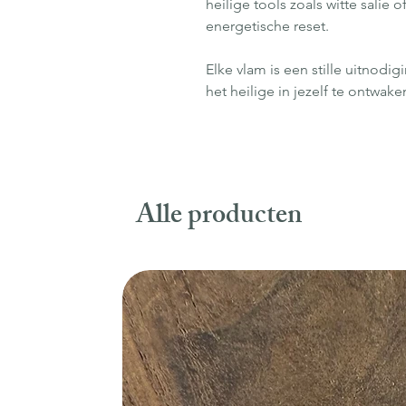
heilige tools zoals witte salie
energetische reset.
Elke vlam is een stille uitnodi
het heilige in jezelf te ontwake
Alle producten