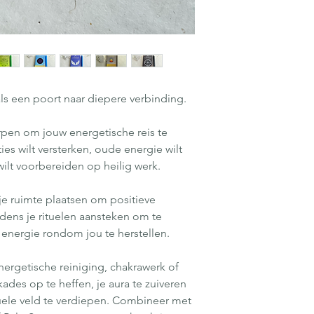
 als een poort naar diepere verbinding.
rpen om jouw energetische reis te
es wilt versterken, oude energie wilt
 wilt voorbereiden op heilig werk.
 je ruimte plaatsen om positieve
ijdens je rituelen aansteken om te
energie rondom jou te herstellen.
nergetische reiniging, chakrawerk of
ades op te heffen, je aura te zuiveren
tuele veld te verdiepen. Combineer met