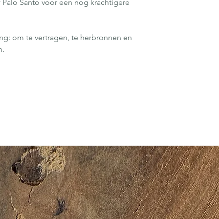
 of Palo Santo voor een nog krachtigere
ging: om te vertragen, te herbronnen en
n.