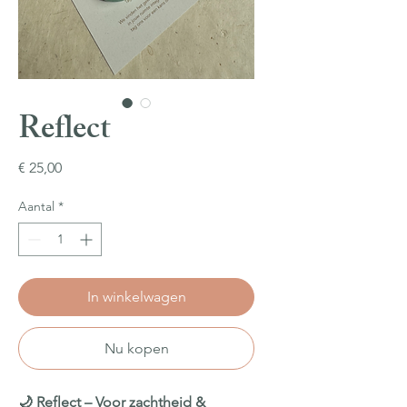
Reflect
Prijs
€ 25,00
Aantal
*
In winkelwagen
Nu kopen
🌙 Reflect – Voor zachtheid &