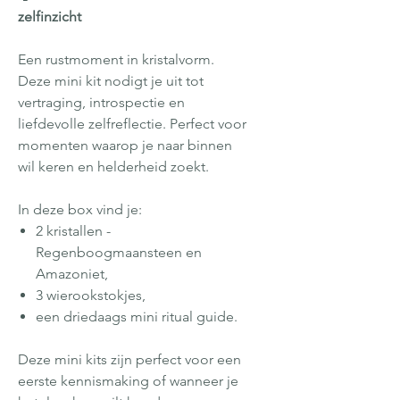
zelfinzicht
Een rustmoment in kristalvorm.
Deze mini kit nodigt je uit tot
vertraging, introspectie en
liefdevolle zelfreflectie. Perfect voor
momenten waarop je naar binnen
wil keren en helderheid zoekt.
In deze box vind je:
2 kristallen -
Regenboogmaansteen en
Amazoniet,
3 wierookstokjes,
een driedaags mini ritual guide.
Deze mini kits zijn perfect voor een
eerste kennismaking of wanneer je